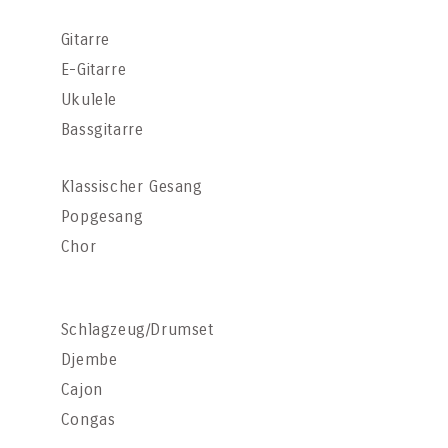
Gitarre
E-Gitarre
Ukulele
Bassgitarre
Klassischer Gesang
Popgesang
Chor
Schlagzeug/Drumset
Djembe
Cajon
Congas