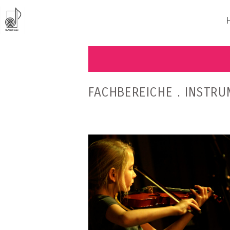
FACHBEREICHE . INSTRU