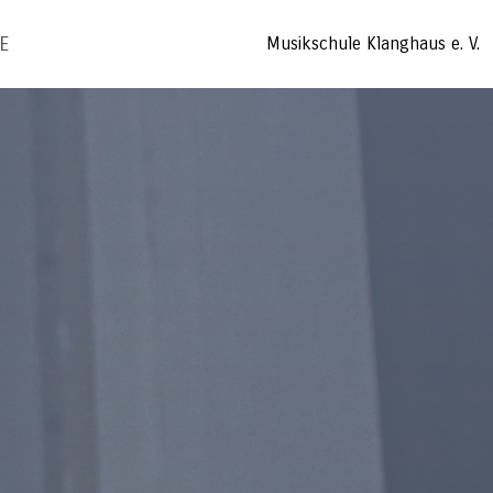
E
Musikschule Klanghaus e. V.