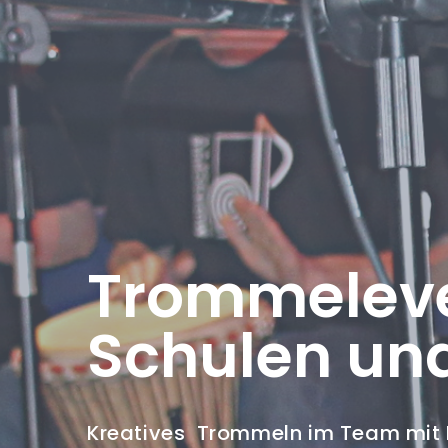
Trommeleve
Schulen un
Kreatives Trommeln im Team mit Ih