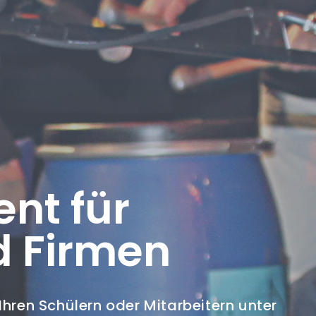
nt für
d Firmen
ren Schülern oder Mitarbeitern unter