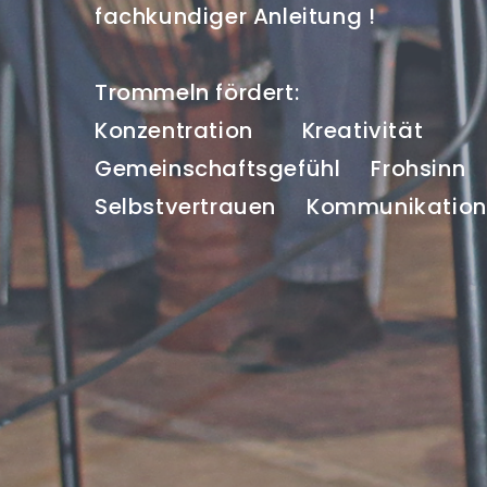
fachkundiger Anleitung !
Trommeln fördert:
Konzentration
Kreativität
Gemeinschaftsgefühl
Frohsin
Selbstvertrauen
Kommunikation