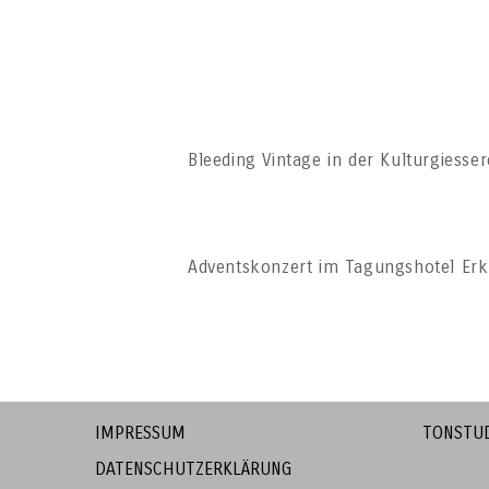
Bleeding Vintage in der Kulturgiesse
Adventskonzert im Tagungshotel Erk
IMPRESSUM
TONSTU
DATENSCHUTZERKLÄRUNG